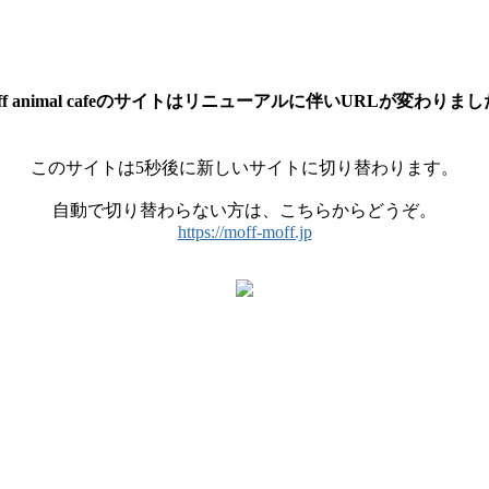
ff animal cafeのサイトはリニューアルに伴いURLが変わりま
このサイトは5秒後に新しいサイトに切り替わります。
自動で切り替わらない方は、こちらからどうぞ。
https://moff-moff.jp